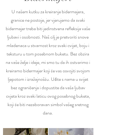
U našem kutku za kreiranje bidermajera,
granice ne postoje, jer vjerujemo da svaki
bidermajer treba biti jedinstvena refleksija vaše
ljubavi i osobnosti. Naš cilj je pretvoriti snove
mladenaca u stvarnost kroz svaki cvijet, boju i
teksturu u tom posebnom buketu. Bez obzira
na vaše želje i ideje, mi smo tu da ih ostvarimo i
kreiramo bidermajer koji će vas osvojiti svojom
ljepotom i izražajnošću. Uđite s nama u svijet
bez ograničenja i dopustite da vaša ljubav
cvjeta kroz svaki laticu ovog posebnog buketa,
koji će biti nezaboravan simbol vašeg sretnog
dana.