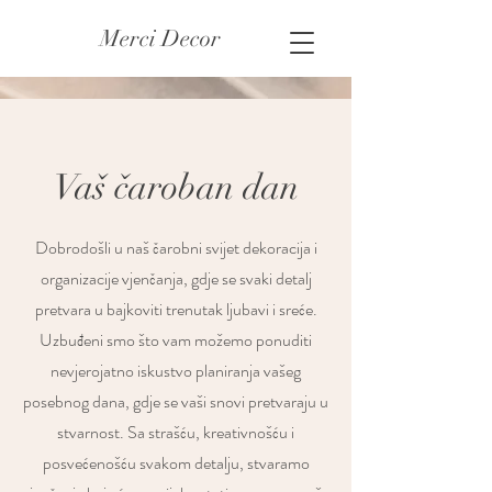
Merci Decor
Vaš čaroban dan
Dobrodošli u naš čarobni svijet dekoracija i
organizacije vjenčanja, gdje se svaki detalj
pretvara u bajkoviti trenutak ljubavi i sreće.
Uzbuđeni smo što vam možemo ponuditi
nevjerojatno iskustvo planiranja vašeg
posebnog dana, gdje se vaši snovi pretvaraju u
stvarnost. Sa strašću, kreativnošću i
posvećenošću svakom detalju, stvaramo