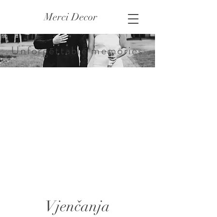
Merci Decor
Unforgettable memories
Vjenčanja