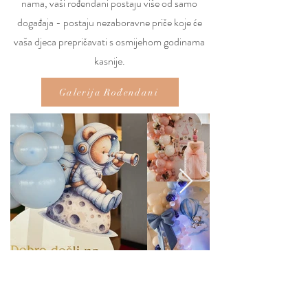
nama, vaši rođendani postaju više od samo
događaja - postaju nezaboravne priče koje će
vaša djeca prepričavati s osmijehom godinama
kasnije.
Galerija Rođendani
Eventi