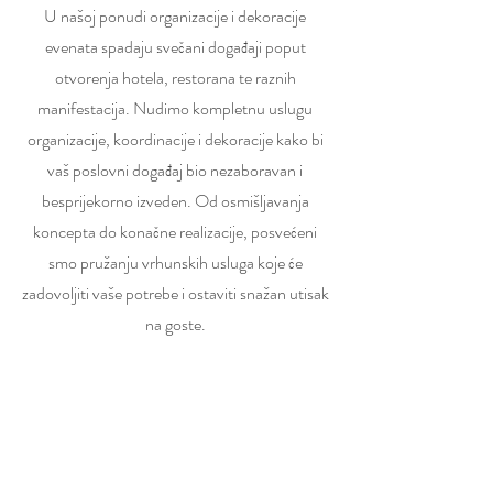
U našoj ponudi organizacije i dekoracije
evenata spadaju svečani događaji poput
otvorenja hotela, restorana te raznih
manifestacija. Nudimo kompletnu uslugu
organizacije, koordinacije i dekoracije kako bi
vaš poslovni događaj bio nezaboravan i
besprijekorno izveden. Od osmišljavanja
koncepta do konačne realizacije, posvećeni
smo pružanju vrhunskih usluga koje će
zadovoljiti vaše potrebe i ostaviti snažan utisak
na goste.